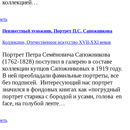
коллекцией…
реть
Неизвестный художник. Портрет П.С. Сапожникова
Коллекции,
Отечественное искусство XVII-XXI веков
Портрет Петра Семёновича Сапожникова
(1762-1828) поступил в галерею в составе
коллекции купцов Сапожниковых в 1919 году.
В ней преобладали фамильные портреты, все
без подписей. Интересующий нас портрет
значился в фондовых книгах как «погрудный
портрет старика с бородой и усами, голова en
face, на голубой ленте…
реть