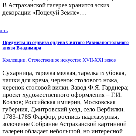
В Астраханской галерее хранится эскиз
декорации «Поцелуй Земле»…
реть
Предметы из сервиза ордена Святого Равноапостольного
князя Владимира
Коллекции,
Отечественное искусство XVII-XXI веков
Сухарница, тарелка мелкая, тарелка глубокая,
чашки для крема, черенок столового ножа,
черенок столовой вилки. Завод Ф.Я. Гарднера;
проект художественного оформления – Г.И.
Козлов; Российская империя, Московская
губерния, Дмитровский уезд, село Вербилки.
1783-1785 Фарфор, роспись надглазурная,
золочение Собрание Астраханской картинной
галереи обладает небольшой, но интересной