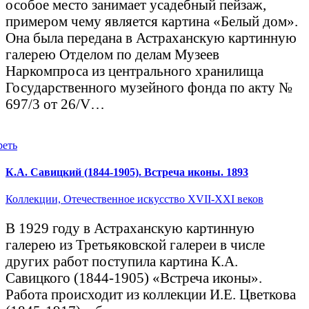
особое место занимает усадебный пейзаж,
примером чему является картина «Белый дом».
Она была передана в Астраханскую картинную
галерею Отделом по делам Музеев
Наркомпроса из центрального хранилища
Государственного музейного фонда по акту №
697/3 от 26/V…
реть
К.А. Савицкий (1844-1905). Встреча иконы. 1893
Коллекции,
Отечественное искусство XVII-XXI веков
В 1929 году в Астраханскую картинную
галерею из Третьяковской галереи в числе
других работ поступила картина К.А.
Савицкого (1844-1905) «Встреча иконы».
Работа происходит из коллекции И.Е. Цветкова