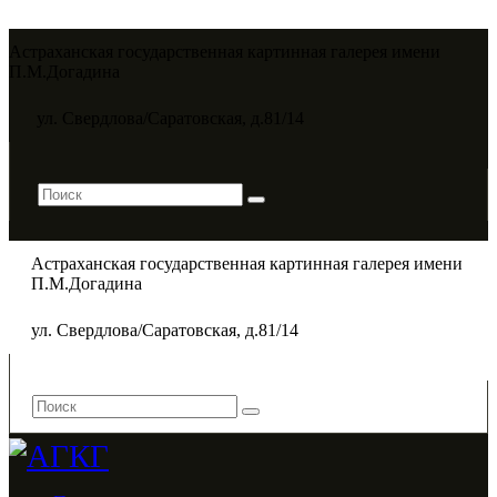
Астраханская государственная картинная галерея имени
П.М.Догадина​
ул. Свердлова/Саратовская, д.81/14
Астраханская государственная картинная галерея имени
П.М.Догадина​
ул. Свердлова/Саратовская, д.81/14