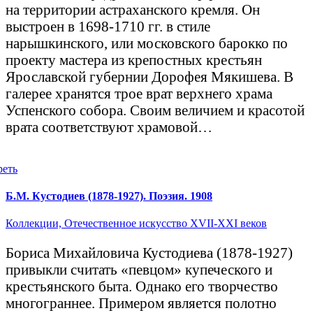
на территории астраханского кремля. Он
выстроен в 1698-1710 гг. в стиле
нарышкинского, или московского барокко по
проекту мастера из крепостных крестьян
Ярославской губернии Дорофея Мякишева. В
галерее хранятся трое врат верхнего храма
Успенского собора. Своим величием и красотой
врата соответствуют храмовой…
реть
Б.М. Кустодиев (1878-1927). Поэзия. 1908
Коллекции,
Отечественное искусство XVII-XXI веков
Бориса Михайловича Кустодиева (1878-1927)
привыкли считать «певцом» купеческого и
крестьянского быта. Однако его творчество
многограннее. Примером является полотно