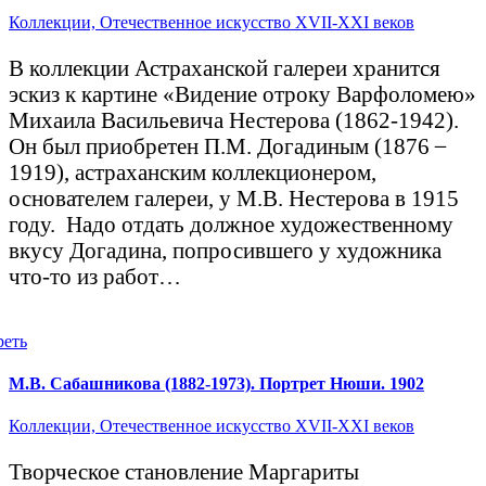
Коллекции,
Отечественное искусство XVII-XXI веков
В коллекции Астраханской галереи хранится
эскиз к картине «Видение отроку Варфоломею»
Михаила Васильевича Нестерова (1862-1942).
Он был приобретен П.М. Догадиным (1876 ̶
1919), астраханским коллекционером,
основателем галереи, у М.В. Нестерова в 1915
году. Надо отдать должное художественному
вкусу Догадина, попросившего у художника
что-то из работ…
реть
М.В. Сабашникова (1882-1973). Портрет Нюши. 1902
Коллекции,
Отечественное искусство XVII-XXI веков
Творческое становление Маргариты