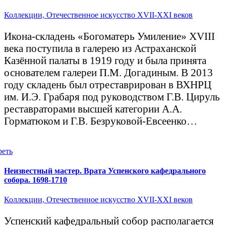
Коллекции,
Отечественное искусство XVII-XXI веков
Икона-складень «Богоматерь Умиление» XVIII
века поступила в галерею из Астраханской
Казённой палаты в 1919 году и была принята
основателем галереи П.М. Догадиным. В 2013
году складень был отреставрирован в ВХНРЦ
им. И.Э. Грабаря под руководством Г.В. Цируль
реставраторами высшей категории А.А.
Горматюком и Г.В. Безруковой-Евсеенко…
реть
Неизвестный мастер. Врата Успенского кафедрального
собора. 1698-1710
Коллекции,
Отечественное искусство XVII-XXI веков
Успенский кафедральный собор располагается