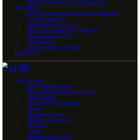
МКЦ “Дом купца Г.В. Тетюшинова”
Коллекции
Отечественное искусство XVII-XXI веков
Русский авангард
Европейское искусство
Искусство стран Азии и Востока
Книжная коллекция
Картина дня
Астраханские художники
Конкурсы
Посетителям
Виртуальный музей
Политика конфиденциальности
Прейскурант
Экскурсии и программы
Детям
Доступная среда
Правила посещения
Контакты
Архив
Независимая оценка