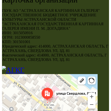
ГБУК АО "АСТРАХАНСКАЯ КАРТИННАЯ ГАЛЕРЕЯ"
ГОСУДАРСТВЕННОЕ БЮДЖЕТНОЕ УЧРЕЖДЕНИЕ
КУЛЬТУРЫ АСТРАХАНСКОЙ ОБЛАСТИ
"АСТРАХАНСКАЯ ГОСУДАРСТВЕННАЯ КАРТИННАЯ
ГАЛЕРЕЯ ИМЕНИ П. М. ДОГАДИНА"
ИНН: 3015050916
ОГРН: 1023000858550
КПП: 301501001
Юридический адрес: 414000, АСТРАХАНСКАЯ ОБЛАСТЬ, Г
АСТРАХАНЬ, СВЕРДЛОВА УЛ, ЗД. 81
Фактический адрес: 414000, АСТРАХАНСКАЯ ОБЛАСТЬ, Г
АСТРАХАНЬ, СВЕРДЛОВА УЛ, ЗД. 81