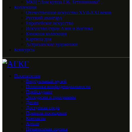
МКЦ “Дом купца Г.В. Тетюшинова”
Коллекции
Отечественное искусство XVII-XXI веков
Русский авангард
Европейское искусство
Искусство стран Азии и Востока
Книжная коллекция
Картина дня
Астраханские художники
Конкурсы
Посетителям
Виртуальный музей
Политика конфиденциальности
Прейскурант
Экскурсии и программы
Детям
Доступная среда
Правила посещения
Контакты
Архив
Независимая оценка