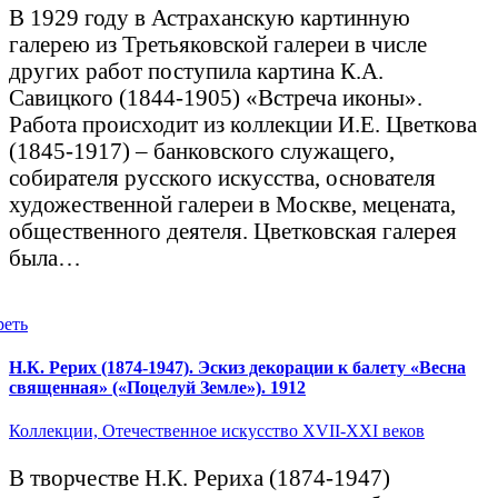
В 1929 году в Астраханскую картинную
галерею из Третьяковской галереи в числе
других работ поступила картина К.А.
Савицкого (1844-1905) «Встреча иконы».
Работа происходит из коллекции И.Е. Цветкова
(1845-1917) – банковского служащего,
собирателя русского искусства, основателя
художественной галереи в Москве, мецената,
общественного деятеля. Цветковская галерея
была…
реть
Н.К. Рерих (1874-1947). Эскиз декорации к балету «Весна
священная» («Поцелуй Земле»). 1912
Коллекции,
Отечественное искусство XVII-XXI веков
В творчестве Н.К. Рериха (1874-1947)