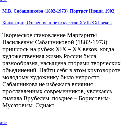
М.В. Сабашникова (1882-1973). Портрет Нюши. 1902
Коллекции,
Отечественное искусство XVII-XXI веков
Творческое становление Маргариты
Васильевны Сабашниковой (1882-1973)
пришлось на рубеж XIX – XX веков, когда
художественная жизнь России была
разнообразна, насыщена спорами творческих
объединений. Найти себя в этом круговороте
молодому художнику было непросто.
Сабашникова не избежала влияния
прославленных современников, увлекаясь
сначала Врубелем, позднее – Борисовым-
Мусатовым. Однако…
реть