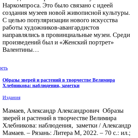
Наркомпроса. Это было связано с идеей
создания музеев новой живописной культуры.
С целью популяризации нового искусства
работы художников-авангардистов
направлялись в провинциальные музеи. Среди
произведений был и «Женский портрет»
Валентины…
реть
Образы зверей и растений в творчестве Велимира
Хлебникова: наблюдения, заметки
Издания
Мамаев, Александр Александрович Образы
зверей и растений в творчестве Велимира
Хлебникова: наблюдения, заметки / Александр
Мамаев. – Рязань: Литера М, 2022. – 70 с.: ил.;