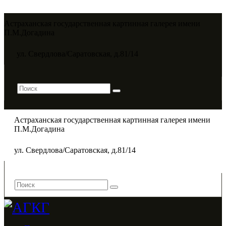
Астраханская государственная картинная галерея имени
П.М.Догадина​
ул. Свердлова/Саратовская, д.81/14
Астраханская государственная картинная галерея имени
П.М.Догадина​
ул. Свердлова/Саратовская, д.81/14