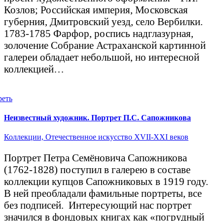
Козлов; Российская империя, Московская
губерния, Дмитровский уезд, село Вербилки.
1783-1785 Фарфор, роспись надглазурная,
золочение Собрание Астраханской картинной
галереи обладает небольшой, но интересной
коллекцией…
реть
Неизвестный художник. Портрет П.С. Сапожникова
Коллекции,
Отечественное искусство XVII-XXI веков
Портрет Петра Семёновича Сапожникова
(1762-1828) поступил в галерею в составе
коллекции купцов Сапожниковых в 1919 году.
В ней преобладали фамильные портреты, все
без подписей. Интересующий нас портрет
значился в фондовых книгах как «погрудный